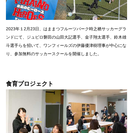
2023年１2月23日、はままつフルーツパーク時之栖サッカーグラ
ンドにて、ジュビロ磐田の山田大記選手、金子翔太選手、鈴木雄
斗選手らを招いて、ワンフィールズの伊藤優津樹理事が中心にな
り、参加無料のサッカースクールを開催しました。
食育プロジェクト