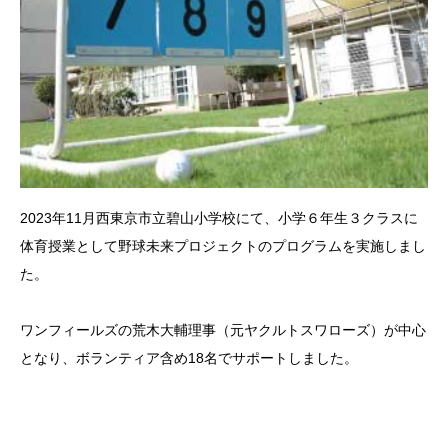
2023年11月西東京市立碧山小学校にて、小学６年生３クラスに
体育授業として野球未来プロジェクトのプログラムを実施しまし
た。
ワンフィールズの荒木大輔理事（元ヤクルトスワローズ）が中心
となり、ボランティア含め18名でサポートしました。