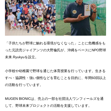
「子供たちが野球に触れる環境がなくなった」ことに危機感をも
った元読売ジャイアンツの大野倫氏が、沖縄をベースにNPO野球
未来.Ryukyuを設立。
小学校や幼稚園で野球を通じた体育授業を行っています。生きる
すべ・協調性・強い個性などを育むことを目的に、年間60回以上
の活動を行っています。
MUGEN BIONICは、売上の一部を社団法人ワンフィールズを通
して、野球未来プロジェクトの活動を支援しています。