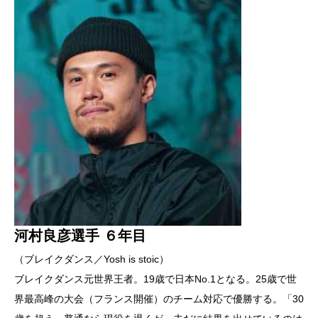
河村良彦選手 ６年目
（ブレイクダンス／Yosh is stoic）
ブレイクダンス元世界王者。19歳で日本No.1となる。25歳で世
界最高峰の大会（フランス開催）のチーム対応で優勝する。「30