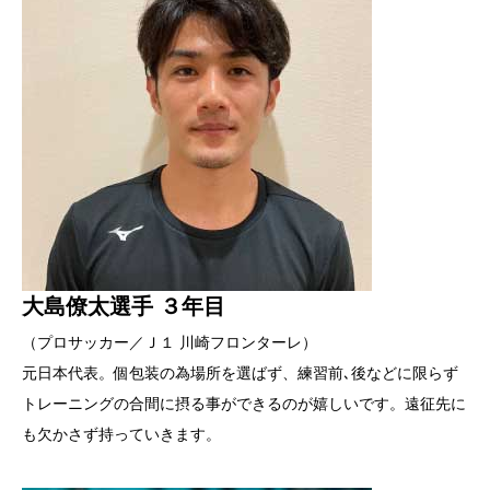
大島僚太選手 ３年目
（プロサッカー／Ｊ１ 川崎フロンターレ）
元日本代表。個包装の為場所を選ばず、練習前､後などに限らず
トレーニングの合間に摂る事ができるのが嬉しいです。遠征先に
も欠かさず持っていきます。