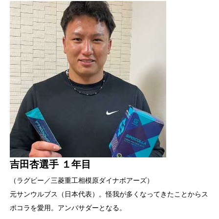
吉田杏選手 １年目
（ラグビー／三菱重工相模原ダイナボアーズ）
元サンウルブス（日本代表）。怪我が多くなってきたことからス
ポコラを愛用。アンバサダーとなる。