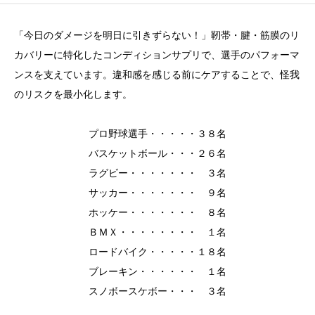
「今日のダメージを明日に引きずらない！」靭帯・腱・筋膜のリ
カバリーに特化したコンディションサプリで、選手のパフォーマ
ンスを支えています。違和感を感じる前にケアすることで、怪我
のリスクを最小化します。
プロ野球選手・・・・・３８名
バスケットボール・・・２６名
ラグビー・・・・・・・ ３名
サッカー・・・・・・・ ９名
ホッケー・・・・・・・ ８名
ＢＭＸ・・・・・・・・ １名
ロードバイク・・・・・１８名
ブレーキン・・・・・・ １名
スノボースケボー・・・ ３名