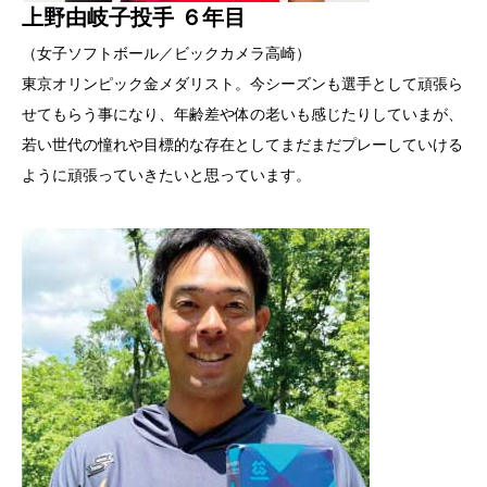
上野由岐子投手 ６年目
（女子ソフトボール／ビックカメラ高崎）
東京オリンピック金メダリスト。今シーズンも選手として頑張ら
せてもらう事になり、年齢差や体の老いも感じたりしていまが、
若い世代の憧れや目標的な存在としてまだまだプレーしていける
ように頑張っていきたいと思っています。