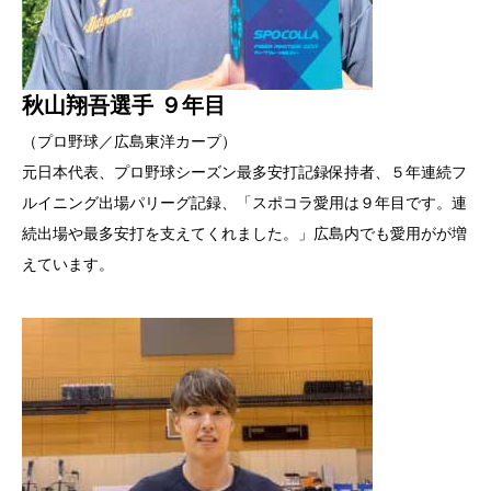
秋山翔吾選手 ９年目
（プロ野球／広島東洋カープ）
元日本代表、プロ野球シーズン最多安打記録保持者、５年連続フ
ルイニング出場パリーグ記録、「スポコラ愛用は９年目です。連
続出場や最多安打を支えてくれました。」広島内でも愛用がが増
えています。