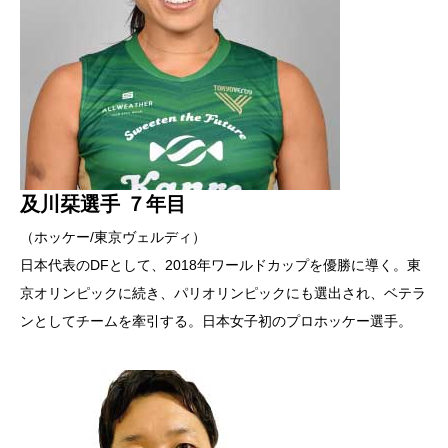
及川栞選手 ７年目
（ホッケー/東京ヴェルディ）
日本代表のDFとして、2018年ワールドカップを優勝に導く。東
京オリンピックに続き、パリオリンピックにも選出され、ベテラ
ンとしてチームを牽引する。日本女子初のプロホッケー選手。