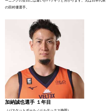
ーニングの翌日には違いがハッキリと分かります。兄は日本代表
の田村優選手。
加納誠也選手 １年目
（バスケットボール／ベルテックス静岡）