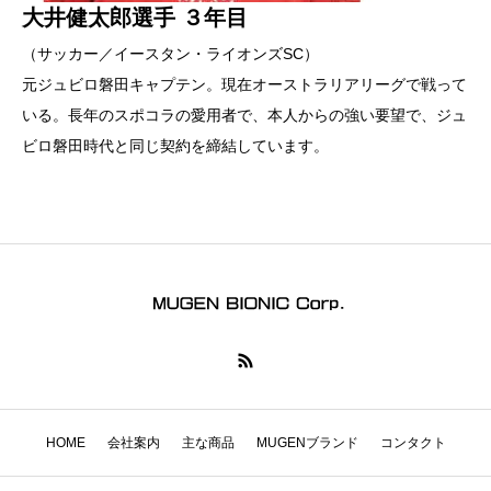
大井健太郎選手 ３年目
（サッカー／イースタン・ライオンズSC）
元ジュビロ磐田キャプテン。現在オーストラリアリーグで戦って
いる。長年のスポコラの愛用者で、本人からの強い要望で、ジュ
ビロ磐田時代と同じ契約を締結しています。
HOME
会社案内
主な商品
MUGENブランド
コンタクト