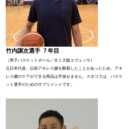
竹内譲次選手 ７年目
（男子バスケットボール／Ｂ１大阪エヴェッサ）
元日本代表、以前アキレス腱を断裂したことがあったため、アキ
レス腱のケアができる商品は手放せません。スポコラは、バスケ
ット選手のためのサプリメントです。