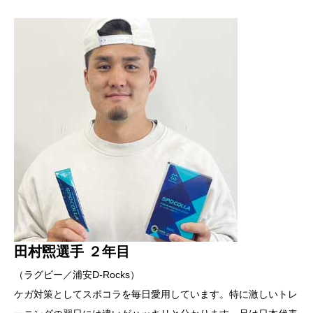
田村煕選手 ２年目
（ラグビー／浦安D-Rocks）
ケガ対策としてスポコラを毎日愛用しています。特に激しいトレ