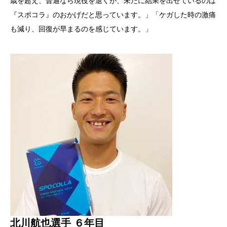
歳を超え、普通なら現役を退くが、未だに結果を出せているのは
『スポコラ』のおかげだと思っています。」「ケガした時の激痛
も減り、回復が早まるのを感じています。」
北川航也選手 ６年目